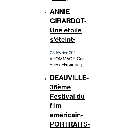
ANNIE
GIRARDOT-
Une étoile
s'éteint-
28 février 2011 (
#
HOMMAGE-Ces
chers disparus-
)
DEAUVILLE-
36ème
Festival du
film
américain-
PORTRAITS-