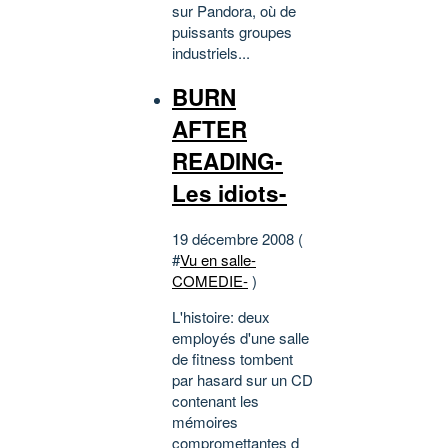
sur Pandora, où de
puissants groupes
industriels...
BURN
AFTER
READING-
Les idiots-
19 décembre 2008 (
#
Vu en salle-
COMEDIE-
)
L'histoire: deux
employés d'une salle
de fitness tombent
par hasard sur un CD
contenant les
mémoires
compromettantes d