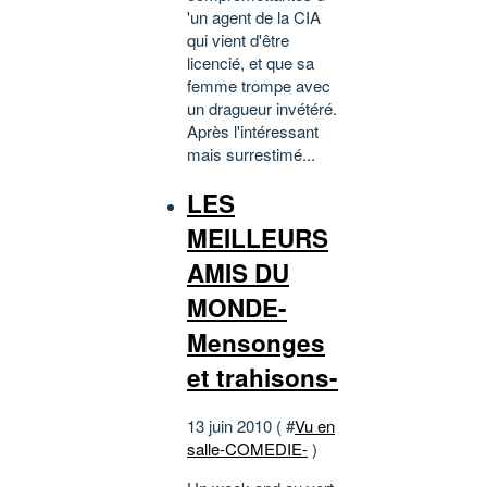
'un agent de la CIA
qui vient d'être
licencié, et que sa
femme trompe avec
un dragueur invétéré.
Après l'intéressant
mais surrestimé...
LES
MEILLEURS
AMIS DU
MONDE-
Mensonges
et trahisons-
13 juin 2010 ( #
Vu en
salle-COMEDIE-
)