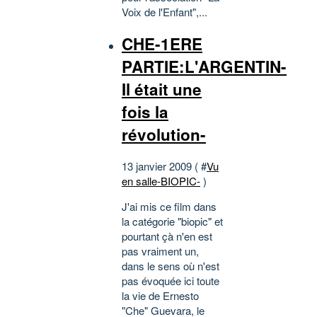
Voix de l'Enfant",...
CHE-1ERE
PARTIE:L'ARGENTIN-
Il était une
fois la
révolution-
13 janvier 2009 ( #
Vu
en salle-BIOPIC-
)
J'ai mis ce film dans
la catégorie "biopic" et
pourtant çà n'en est
pas vraiment un,
dans le sens où n'est
pas évoquée ici toute
la vie de Ernesto
"Che" Guevara, le