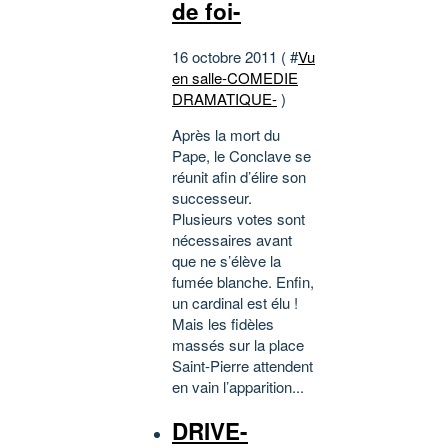
de foi-
16 octobre 2011 ( #
Vu
en salle-COMEDIE
DRAMATIQUE-
)
Après la mort du
Pape, le Conclave se
réunit afin d’élire son
successeur.
Plusieurs votes sont
nécessaires avant
que ne s’élève la
fumée blanche. Enfin,
un cardinal est élu !
Mais les fidèles
massés sur la place
Saint-Pierre attendent
en vain l’apparition...
DRIVE-