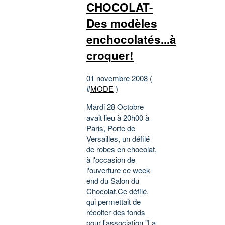
CHOCOLAT-
Des modèles
enchocolatés...à
croquer!
01 novembre 2008 (
#
MODE
)
Mardi 28 Octobre
avait lieu à 20h00 à
Paris, Porte de
Versailles, un défilé
de robes en chocolat,
à l'occasion de
l'ouverture ce week-
end du Salon du
Chocolat.Ce défilé,
qui permettait de
récolter des fonds
pour l'association "La