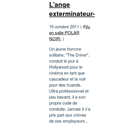
L'ange
exterminateur-
15 octobre 2011 ( #
Vu
en salle-POLAR
NOIR-
)
Un jeune homme
solitaire, "The Driver",
conduit le jour à
Hollywood pour le
cinéma en tant que
cascadeur et la nuit
pour des truands.
Ultra professionnel et
peu bavard, il a son
propre code de
conduite. Jamais il n’a
pris part aux crimes
de ses employeurs...