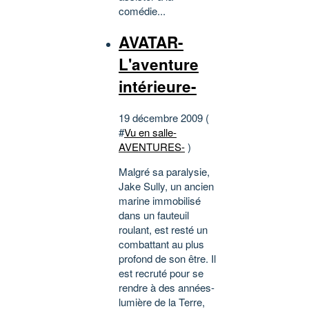
comédie...
AVATAR-
L'aventure
intérieure-
19 décembre 2009 (
#
Vu en salle-
AVENTURES-
)
Malgré sa paralysie,
Jake Sully, un ancien
marine immobilisé
dans un fauteuil
roulant, est resté un
combattant au plus
profond de son être. Il
est recruté pour se
rendre à des années-
lumière de la Terre,