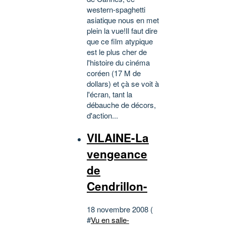
western-spaghetti
asiatique nous en met
plein la vue!Il faut dire
que ce film atypique
est le plus cher de
l'histoire du cinéma
coréen (17 M de
dollars) et çà se voit à
l'écran, tant la
débauche de décors,
d'action...
VILAINE-La
vengeance
de
Cendrillon-
18 novembre 2008 (
#
Vu en salle-