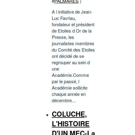
#
PALMARES
)
A l initiative de Jean-
Luc Favriau,
fondateur et président
de Etoiles d Or de la
Presse, les
journalistes membres
du Comité des Etoiles
ont décidé de se
regrouper au sein d
une
Académie.Comme
par le passé, l
Académie sollicite
chaque année en
décembre...
COLUCHE,
L'HISTOIRE
D'UN MEC-La