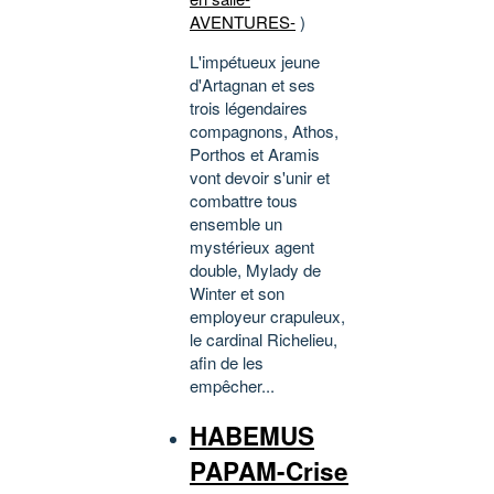
AVENTURES-
)
L'impétueux jeune
d'Artagnan et ses
trois légendaires
compagnons, Athos,
Porthos et Aramis
vont devoir s'unir et
combattre tous
ensemble un
mystérieux agent
double, Mylady de
Winter et son
employeur crapuleux,
le cardinal Richelieu,
afin de les
empêcher...
HABEMUS
PAPAM-Crise