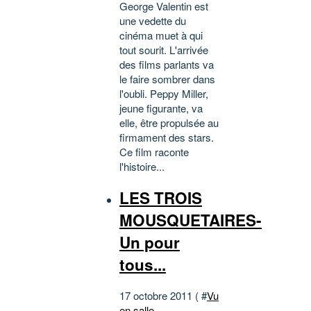
George Valentin est
une vedette du
cinéma muet à qui
tout sourit. L'arrivée
des films parlants va
le faire sombrer dans
l'oubli. Peppy Miller,
jeune figurante, va
elle, être propulsée au
firmament des stars.
Ce film raconte
l'histoire...
LES TROIS
MOUSQUETAIRES-
Un pour
tous...
17 octobre 2011 ( #
Vu
en salle-