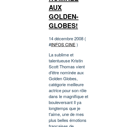
AUX
GOLDEN-
GLOBES!
14 décembre 2008 (
#
INFOS CINE
)
La sublime et
talentueuse Kristin
Scott Thomas vient
d'être nominée aux
Golden Globes,
catégorie meilleure
actrice pour son rôle
dans le magnifique et
bouleversant Il ya
longtemps que je
t'aime, une de mes
plus belles émotions
françaises de