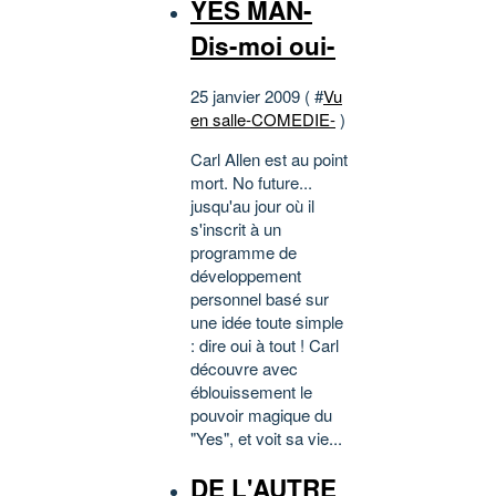
YES MAN-
Dis-moi oui-
25 janvier 2009 ( #
Vu
en salle-COMEDIE-
)
Carl Allen est au point
mort. No future...
jusqu'au jour où il
s'inscrit à un
programme de
développement
personnel basé sur
une idée toute simple
: dire oui à tout ! Carl
découvre avec
éblouissement le
pouvoir magique du
"Yes", et voit sa vie...
DE L'AUTRE