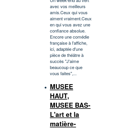
Un week-end au vert
avec vos meilleurs
amis.Ceux qui vous
aiment vraiment.Ceux
en qui vous avez une
confiance absolue.
Encore une comédie
française à l'affiche,
ici, adaptée d'une
pièce de théâtre à
succès "J'aime
beaucoup ce que
vous faites",...
MUSEE
HAUT,
MUSEE BAS-
L'art et la
matière-