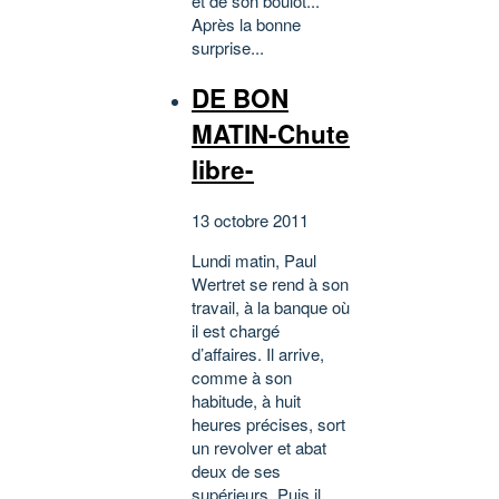
et de son boulot...
Après la bonne
surprise...
DE BON
MATIN-Chute
libre-
13 octobre 2011
Lundi matin, Paul
Wertret se rend à son
travail, à la banque où
il est chargé
d’affaires. Il arrive,
comme à son
habitude, à huit
heures précises, sort
un revolver et abat
deux de ses
supérieurs. Puis il