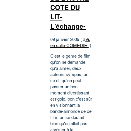
COTE DU
LIT-
L'échange-
09 janvier 2009 ( #
Vu
en salle-COMEDIE-
)
C'est le genre de film
qu'on ne demande
qu'à aimer, deux
acteurs sympas, on
se dit qu'on peut
passer un bon
moment divertissant
et rigolo, bon c'est sûr
en visionnant la
bande-annonce de ce
film, on se doutait
bien qu'on allait pas
assister à la