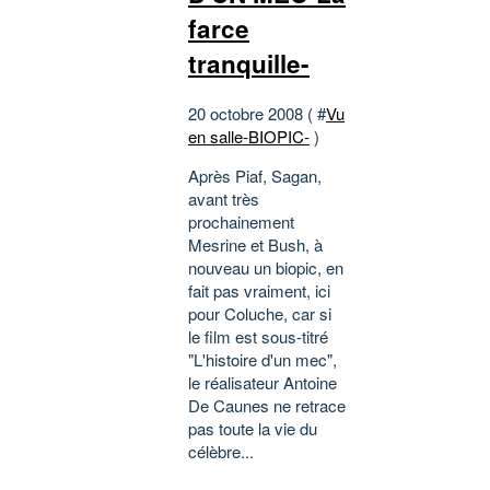
farce
tranquille-
20 octobre 2008 ( #
Vu
en salle-BIOPIC-
)
Après Piaf, Sagan,
avant très
prochainement
Mesrine et Bush, à
nouveau un biopic, en
fait pas vraiment, ici
pour Coluche, car si
le film est sous-titré
"L'histoire d'un mec",
le réalisateur Antoine
De Caunes ne retrace
pas toute la vie du
célèbre...