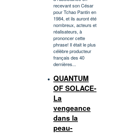
recevant son César
pour Tchao Pantin en
1984, et ils auront été
nombreux, acteurs et
réalisateurs, à
prononcer cette
phrase! Il était le plus
célèbre producteur
français des 40
dernières...
QUANTUM
OF SOLACE-
La
vengeance
dans la
peau-