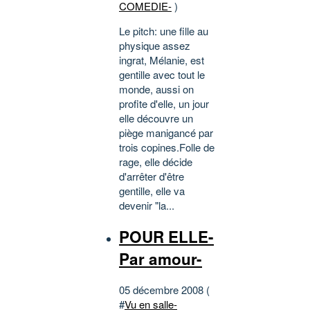
COMEDIE-
)
Le pitch: une fille au
physique assez
ingrat, Mélanie, est
gentille avec tout le
monde, aussi on
profite d'elle, un jour
elle découvre un
piège manigancé par
trois copines.Folle de
rage, elle décide
d'arrêter d'être
gentille, elle va
devenir "la...
POUR ELLE-
Par amour-
05 décembre 2008 (
#
Vu en salle-