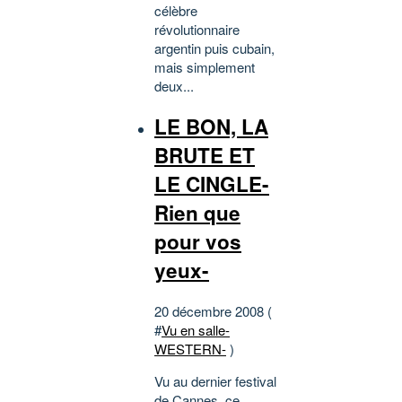
célèbre
révolutionnaire
argentin puis cubain,
mais simplement
deux...
LE BON, LA
BRUTE ET
LE CINGLE-
Rien que
pour vos
yeux-
20 décembre 2008 (
#
Vu en salle-
WESTERN-
)
Vu au dernier festival
de Cannes, ce