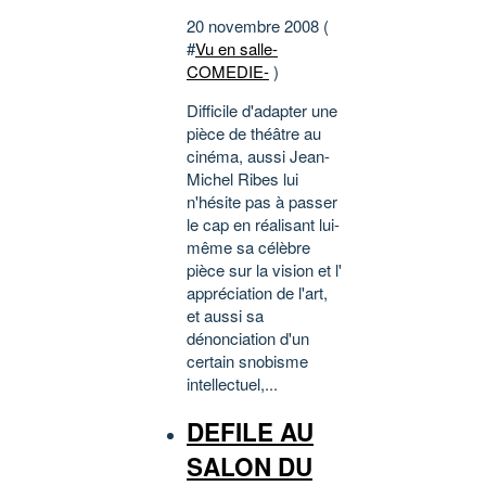
20 novembre 2008 (
#
Vu en salle-
COMEDIE-
)
Difficile d'adapter une
pièce de théâtre au
cinéma, aussi Jean-
Michel Ribes lui
n'hésite pas à passer
le cap en réalisant lui-
même sa célèbre
pièce sur la vision et l'
appréciation de l'art,
et aussi sa
dénonciation d'un
certain snobisme
intellectuel,...
DEFILE AU
SALON DU