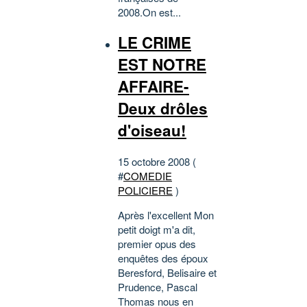
2008.On est...
LE CRIME
EST NOTRE
AFFAIRE-
Deux drôles
d'oiseau!
15 octobre 2008 (
#
COMEDIE
POLICIERE
)
Après l'excellent Mon
petit doigt m'a dit,
premier opus des
enquêtes des époux
Beresford, Belisaire et
Prudence, Pascal
Thomas nous en