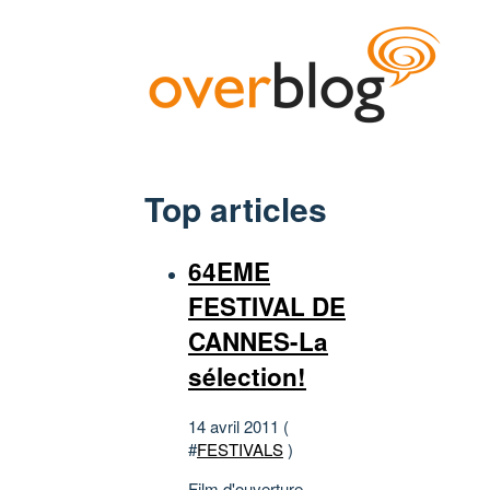
Top articles
64EME
FESTIVAL DE
CANNES-La
sélection!
14 avril 2011 (
#
FESTIVALS
)
Film d'ouverture