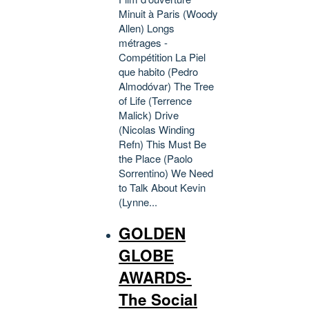
Minuit à Paris (Woody
Allen) Longs
métrages -
Compétition La Piel
que habito (Pedro
Almodóvar) The Tree
of Life (Terrence
Malick) Drive
(Nicolas Winding
Refn) This Must Be
the Place (Paolo
Sorrentino) We Need
to Talk About Kevin
(Lynne...
GOLDEN
GLOBE
AWARDS-
The Social