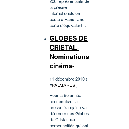
200 représentants de
la presse
internationale en
poste à Paris. Une
sorte d'équivalent...
GLOBES DE
CRISTAL-
Nominations
cinéma-
11 décembre 2010 (
#
PALMARES
)
Pour la 6e année
consécutive, la
presse française va
décerner ses Globes
de Cristal aux
personnalités qui ont