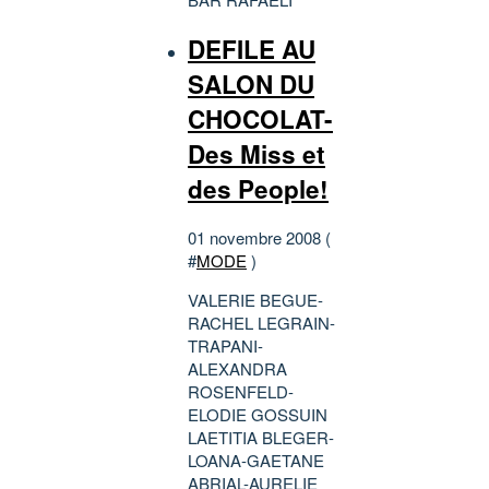
DEFILE AU
SALON DU
CHOCOLAT-
Des Miss et
des People!
01 novembre 2008 (
#
MODE
)
VALERIE BEGUE-
RACHEL LEGRAIN-
TRAPANI-
ALEXANDRA
ROSENFELD-
ELODIE GOSSUIN
LAETITIA BLEGER-
LOANA-GAETANE
ABRIAL-AURELIE