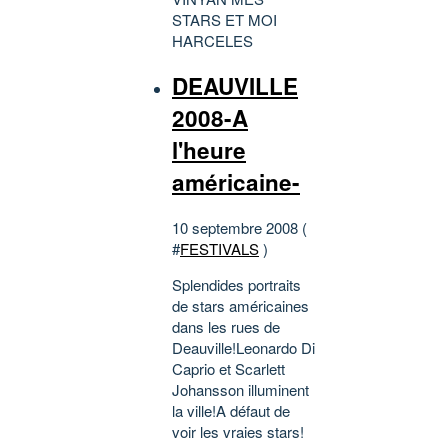
STARS ET MOI
HARCELES
DEAUVILLE
2008-A
l'heure
américaine-
10 septembre 2008 (
#
FESTIVALS
)
Splendides portraits
de stars américaines
dans les rues de
Deauville!Leonardo Di
Caprio et Scarlett
Johansson illuminent
la ville!A défaut de
voir les vraies stars!