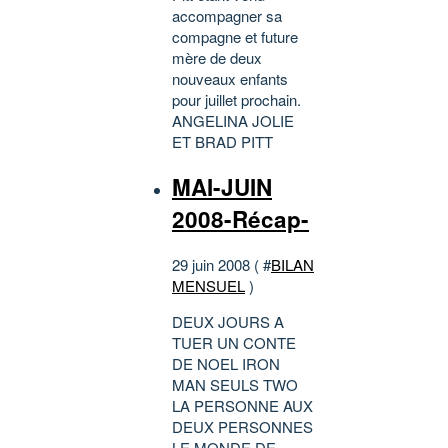
accompagner sa
compagne et future
mère de deux
nouveaux enfants
pour juillet prochain.
ANGELINA JOLIE
ET BRAD PITT
MAI-JUIN
2008-Récap-
29 juin 2008 ( #
BILAN
MENSUEL
)
DEUX JOURS A
TUER UN CONTE
DE NOEL IRON
MAN SEULS TWO
LA PERSONNE AUX
DEUX PERSONNES
LE MONDE DE