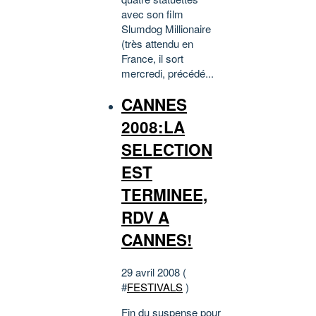
avec son film
Slumdog Millionaire
(très attendu en
France, il sort
mercredi, précédé...
CANNES
2008:LA
SELECTION
EST
TERMINEE,
RDV A
CANNES!
29 avril 2008 (
#
FESTIVALS
)
Fin du suspense pour