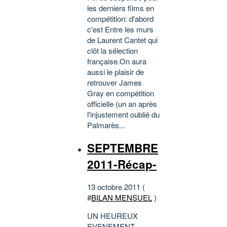
les derniers films en
compétition: d'abord
c'est Entre les murs
de Laurent Cantet qui
clôt la sélection
française.On aura
aussi le plaisir de
retrouver James
Gray en compétition
officielle (un an après
l'injustement oublié du
Palmarès...
SEPTEMBRE
2011-Récap-
13 octobre 2011 (
#
BILAN MENSUEL
)
UN HEUREUX
EVENEMENT