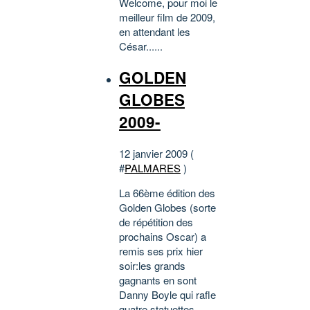
Welcome, pour moi le
meilleur film de 2009,
en attendant les
César......
GOLDEN
GLOBES
2009-
12 janvier 2009 (
#
PALMARES
)
La 66ème édition des
Golden Globes (sorte
de répétition des
prochains Oscar) a
remis ses prix hier
soir:les grands
gagnants en sont
Danny Boyle qui rafle
quatre statuettes