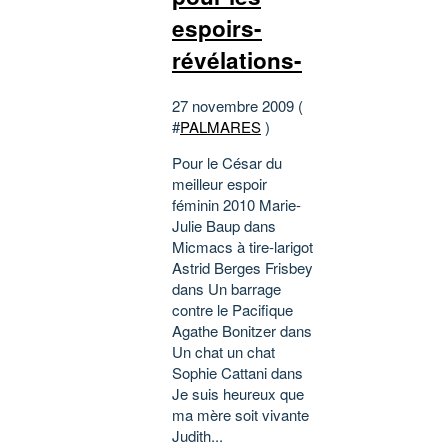
espoirs-
révélations-
27 novembre 2009 (
#
PALMARES
)
Pour le César du
meilleur espoir
féminin 2010 Marie-
Julie Baup dans
Micmacs à tire-larigot
Astrid Berges Frisbey
dans Un barrage
contre le Pacifique
Agathe Bonitzer dans
Un chat un chat
Sophie Cattani dans
Je suis heureux que
ma mère soit vivante
Judith...