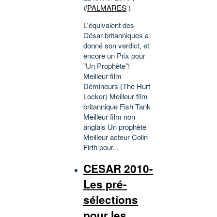
#
PALMARES
)
L'équivalent des
César britanniques a
donné son verdict, et
encore un Prix pour
"Un Prophète"!
Meilleur film
Démineurs (The Hurt
Locker) Meilleur film
britannique Fish Tank
Meilleur film non
anglais Un prophète
Meilleur acteur Colin
Firth pour...
CESAR 2010-
Les pré-
sélections
pour les