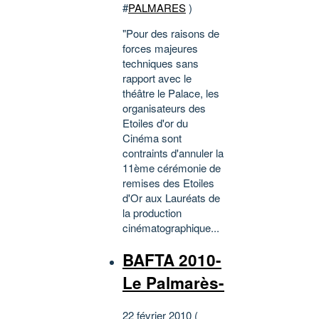
#
PALMARES
)
"Pour des raisons de
forces majeures
techniques sans
rapport avec le
théâtre le Palace, les
organisateurs des
Etoiles d'or du
Cinéma sont
contraints d'annuler la
11ème cérémonie de
remises des Etoiles
d'Or aux Lauréats de
la production
cinématographique...
BAFTA 2010-
Le Palmarès-
22 février 2010 (