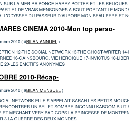
N SUR LA MER RAIPONCE HARRY POTTER ET LES RELIQUES 
PARTIE1 DE VRAIS MENSONGES A BOUT PORTANT LE MOND
A: L'ODYSSEE DU PASSEUR D'AURORE MON BEAU-PERE ET 
ARES CINEMA 2010-Mon top perso-
mbre 2010 ( #
BILAN ANNUEL
)
CEPTION 12-THE SOCIAL NETWORK 13-THE GHOST-WRITER 1
RNEE 16-GAINSBOURG, VIE HEROIQUE 17-INVICTUS 18-LIBER
E 20-LES EMOTIFS ANONYMES
OBRE 2010-Récap-
mbre 2010 ( #
BILAN MENSUEL
)
OCIAL NETWORK ELLE S'APPELAIT SARAH LES PETITS MOUC
 RENCONTRER UN BEL ET SOMBRE INCONNU KABOOM BIUTIF
 ET MECHANT VERY BAD COPS LA PRINCESSE DE MONTPE
R 3 LA GUERRE DES DEUX MONDES