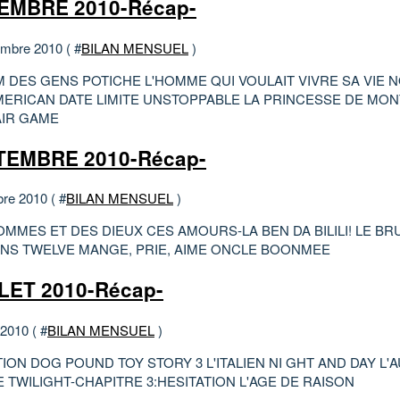
EMBRE 2010-Récap-
mbre 2010 ( #
BILAN MENSUEL
)
 DES GENS POTICHE L'HOMME QUI VOULAIT VIVRE SA VIE N
MERICAN DATE LIMITE UNSTOPPABLE LA PRINCESSE DE MO
AIR GAME
TEMBRE 2010-Récap-
bre 2010 ( #
BILAN MENSUEL
)
MMES ET DES DIEUX CES AMOURS-LA BEN DA BILILI! LE BR
NS TWELVE MANGE, PRIE, AIME ONCLE BOONMEE
LET 2010-Récap-
 2010 ( #
BILAN MENSUEL
)
ION DOG POUND TOY STORY 3 L'ITALIEN NI GHT AND DAY L'
TWILIGHT-CHAPITRE 3:HESITATION L'AGE DE RAISON