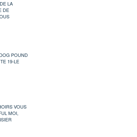
DE LA
E DE
NOUS
4-DOG POUND
TE 19-LE
HOIRS VOUS
UL MOI,
NSIER