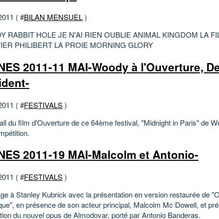
2011 ( #
BILAN MENSUEL
)
 RABBIT HOLE JE N'AI RIEN OUBLIE ANIMAL KINGDOM LA FI
TIER PHILIBERT LA PROIE MORNING GLORY
ES 2011-11 MAI-Woody à l'Ouverture, De
ident-
2011 ( #
FESTIVALS
)
ll du film d'Ouverture de ce 64ème festival, "Midnight in Paris" de W
mpétition.
ES 2011-19 MAI-Malcolm et Antonio-
2011 ( #
FESTIVALS
)
 à Stanley Kubrick avec la présentation en version restaurée de "
ue", en présence de son acteur principal, Malcolm Mc Dowell, et pré
tion du nouvel opus de Almodovar, porté par Antonio Banderas.