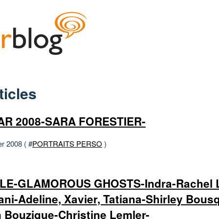
ticles
AR 2008-SARA FORESTIER-
er 2008 ( #
PORTRAITS PERSO
)
ILE-GLAMOROUS GHOSTS-Indra-Rachel L
ani-Adeline, Xavier, Tatiana-Shirley Bousq
n Bouzigue-Christine Lemler-