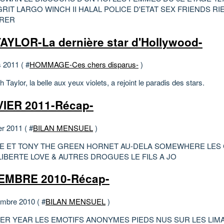
RIT LARGO WINCH II HALAL POLICE D'ETAT SEX FRIENDS RI
RER
TAYLOR-La dernière star d'Hollywood-
 2011 ( #
HOMMAGE-Ces chers disparus-
)
h Taylor, la belle aux yeux violets, a rejoint le paradis des stars.
IER 2011-Récap-
er 2011 ( #
BILAN MENSUEL
)
E ET TONY THE GREEN HORNET AU-DELA SOMEWHERE LES
LIBERTE LOVE & AUTRES DROGUES LE FILS A JO
EMBRE 2010-Récap-
mbre 2010 ( #
BILAN MENSUEL
)
ER YEAR LES EMOTIFS ANONYMES PIEDS NUS SUR LES LIM