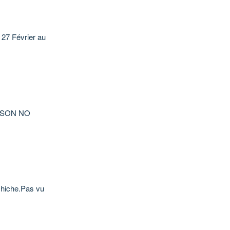
 27 Février au
LSON NO
echiche.Pas vu