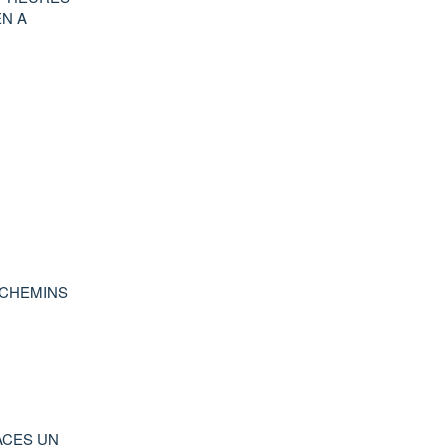
EN A
 CHEMINS
ACES UN