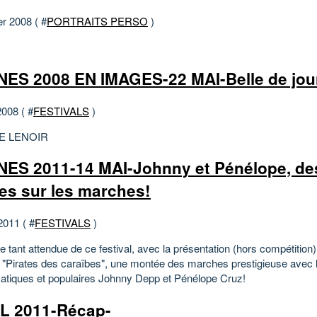
er 2008 ( #
PORTRAITS PERSO
)
ES 2008 EN IMAGES-22 MAI-Belle de jou
2008 ( #
FESTIVALS
)
E LENOIR
ES 2011-14 MAI-Johnny et Pénélope, de
tes sur les marches!
2011 ( #
FESTIVALS
)
e tant attendue de ce festival, avec la présentation (hors compétition)
e "Pirates des caraïbes", une montée des marches prestigieuse avec 
atiques et populaires Johnny Depp et Pénélope Cruz!
L 2011-Récap-