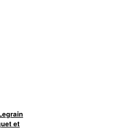
egrain
uet et