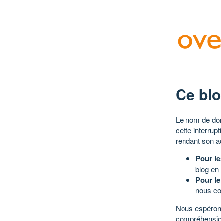
Ce blo
Le nom de dom
cette interrup
rendant son a
Pour le
blog en
Pour le
nous co
Nous espérons
compréhensio