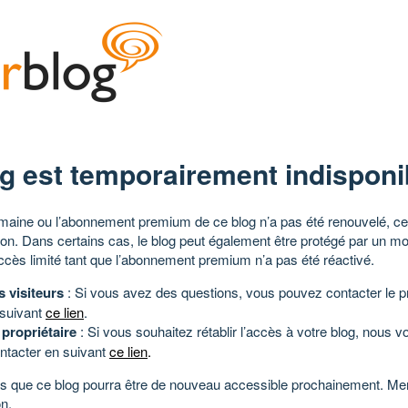
g est temporairement indisponi
aine ou l’abonnement premium de ce blog n’a pas été renouvelé, ce 
tion. Dans certains cas, le blog peut également être protégé par un m
ccès limité tant que l’abonnement premium n’a pas été réactivé.
s visiteurs
: Si vous avez des questions, vous pouvez contacter le pr
 suivant
ce lien
.
 propriétaire
: Si vous souhaitez rétablir l’accès à votre blog, nous v
ntacter en suivant
ce lien
.
 que ce blog pourra être de nouveau accessible prochainement. Mer
n.