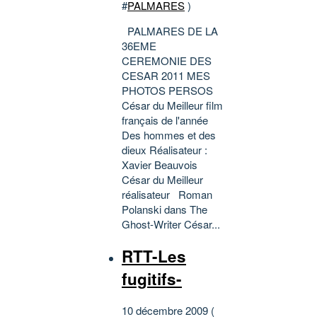
#
PALMARES
)
PALMARES DE LA
36EME
CEREMONIE DES
CESAR 2011 MES
PHOTOS PERSOS
César du Meilleur film
français de l'année
Des hommes et des
dieux Réalisateur :
Xavier Beauvois
César du Meilleur
réalisateur Roman
Polanski dans The
Ghost-Writer César...
RTT-Les
fugitifs-
10 décembre 2009 (