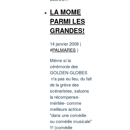
LA MOME
PARMI LES
GRANDES!
14 janvier 2008 (
#
PALMARES
)
Même si la
cérémonie des
GOLDEN GLOBES
n'a pas eu lieu, du fait
de la grève des
scénaristes, saluons
la récompense-
méritée- comme
meilleure actrice
"dans une comédie
ou comédie musicale"
!!! (comédie