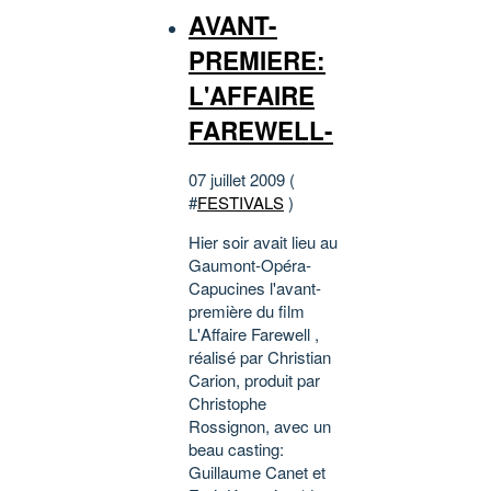
AVANT-
PREMIERE:
L'AFFAIRE
FAREWELL-
07 juillet 2009 (
#
FESTIVALS
)
Hier soir avait lieu au
Gaumont-Opéra-
Capucines l'avant-
première du film
L'Affaire Farewell ,
réalisé par Christian
Carion, produit par
Christophe
Rossignon, avec un
beau casting:
Guillaume Canet et