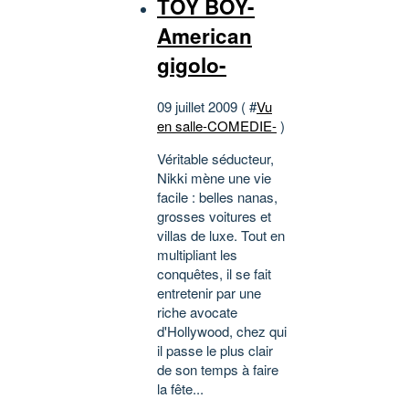
TOY BOY-
American
gigolo-
09 juillet 2009 ( #
Vu
en salle-COMEDIE-
)
Véritable séducteur,
Nikki mène une vie
facile : belles nanas,
grosses voitures et
villas de luxe. Tout en
multipliant les
conquêtes, il se fait
entretenir par une
riche avocate
d'Hollywood, chez qui
il passe le plus clair
de son temps à faire
la fête...