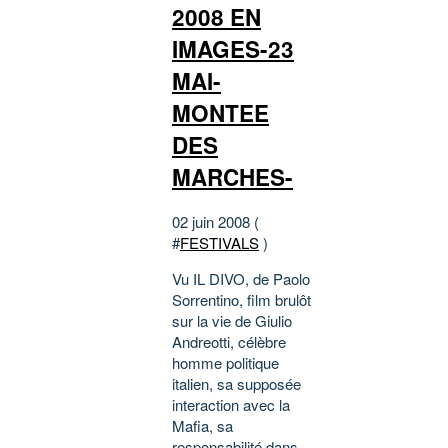
2008 EN
IMAGES-23
MAI-
MONTEE
DES
MARCHES-
02 juin 2008 (
#
FESTIVALS
)
Vu IL DIVO, de Paolo
Sorrentino, film brulôt
sur la vie de Giulio
Andreotti, célèbre
homme politique
italien, sa supposée
interaction avec la
Mafia, sa
responsabilité dans