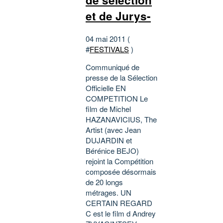
de sélection
et de Jurys-
04 mai 2011 (
#
FESTIVALS
)
Communiqué de
presse de la Sélection
Officielle EN
COMPETITION Le
film de Michel
HAZANAVICIUS, The
Artist (avec Jean
DUJARDIN et
Bérénice BEJO)
rejoint la Compétition
composée désormais
de 20 longs
métrages. UN
CERTAIN REGARD
C est le film d Andrey