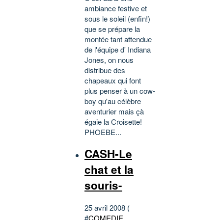
ambiance festive et
sous le soleil (enfin!)
que se prépare la
montée tant attendue
de l'équipe d' Indiana
Jones, on nous
distribue des
chapeaux qui font
plus penser à un cow-
boy qu'au célèbre
aventurier mais çà
égaie la Croisette!
PHOEBE...
CASH-Le
chat et la
souris-
25 avril 2008 (
#
COMEDIE