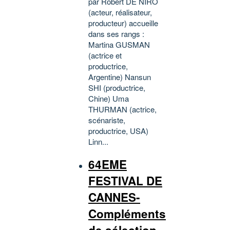
par Robert DE NIRO
(acteur, réalisateur,
producteur) accueille
dans ses rangs :
Martina GUSMAN
(actrice et
productrice,
Argentine) Nansun
SHI (productrice,
Chine) Uma
THURMAN (actrice,
scénariste,
productrice, USA)
Linn...
64EME
FESTIVAL DE
CANNES-
Compléments