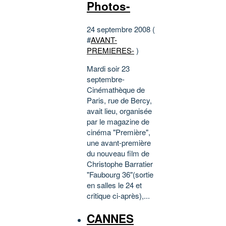
Photos-
24 septembre 2008 (
#
AVANT-
PREMIERES-
)
Mardi soir 23
septembre-
Cinémathèque de
Paris, rue de Bercy,
avait lieu, organisée
par le magazine de
cinéma "Première",
une avant-première
du nouveau film de
Christophe Barratier
"Faubourg 36"(sortie
en salles le 24 et
critique ci-après),...
CANNES