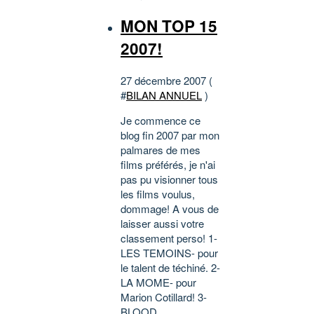
MON TOP 15
2007!
27 décembre 2007 (
#
BILAN ANNUEL
)
Je commence ce
blog fin 2007 par mon
palmares de mes
films préférés, je n'ai
pas pu visionner tous
les films voulus,
dommage! A vous de
laisser aussi votre
classement perso! 1-
LES TEMOINS- pour
le talent de téchiné. 2-
LA MOME- pour
Marion Cotillard! 3-
BLOOD...