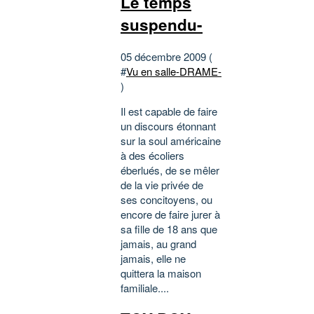
Le temps
suspendu-
05 décembre 2009 (
#
Vu en salle-DRAME-
)
Il est capable de faire
un discours étonnant
sur la soul américaine
à des écoliers
éberlués, de se mêler
de la vie privée de
ses concitoyens, ou
encore de faire jurer à
sa fille de 18 ans que
jamais, au grand
jamais, elle ne
quittera la maison
familiale....