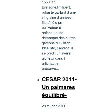
1550, en
Bretagne.Philibert,
robuste gaillard d une
vingtaine d années,
fils aîné d un
cultivateur d
artichauts, se
démarque des autres
garçons du village.
Idéaliste, candide, il
se prédit un avenir
glorieux dans l
artichaut et
préserve...
CESAR 2011-
Un palmares
équilibré-
28 février 2011 (