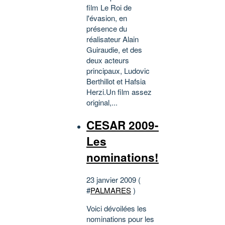
film Le Roi de
l'évasion, en
présence du
réalisateur Alain
Guiraudie, et des
deux acteurs
principaux, Ludovic
Berthillot et Hafsia
Herzi.Un film assez
original,...
CESAR 2009-
Les
nominations!
23 janvier 2009 (
#
PALMARES
)
Voici dévoilées les
nominations pour les