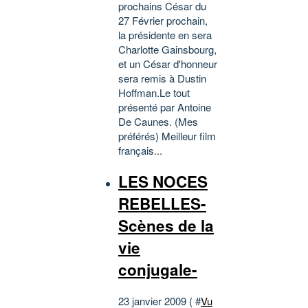
prochains César du
27 Février prochain,
la présidente en sera
Charlotte Gainsbourg,
et un César d'honneur
sera remis à Dustin
Hoffman.Le tout
présenté par Antoine
De Caunes. (Mes
préférés) Meilleur film
français...
LES NOCES
REBELLES-
Scènes de la
vie
conjugale-
23 janvier 2009 ( #
Vu