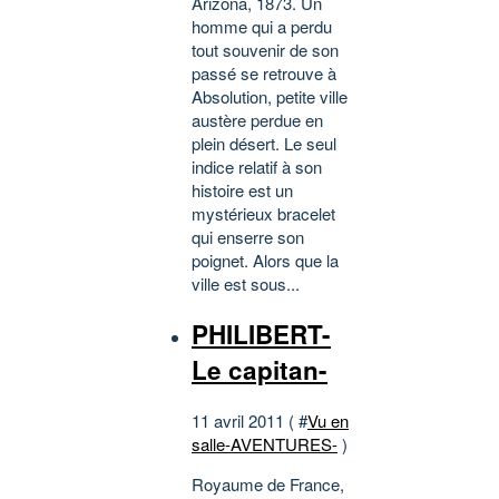
Arizona, 1873. Un
homme qui a perdu
tout souvenir de son
passé se retrouve à
Absolution, petite ville
austère perdue en
plein désert. Le seul
indice relatif à son
histoire est un
mystérieux bracelet
qui enserre son
poignet. Alors que la
ville est sous...
PHILIBERT-
Le capitan-
11 avril 2011 ( #
Vu en
salle-AVENTURES-
)
Royaume de France,