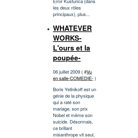
Emir Kusturica (dans
les deux rôles
principaux), plus...
WHATEVER
WORKS-
L'ours et la
poupée-
06 juillet 2009 ( #
Vu
en salle-COMEDIE-
)
Boris Yellnikoff est un
génie de la physique
qui a raté son
mariage, son prix
Nobel et même son
suicide. Désormais,
ce brillant
misanthrope vit seul,