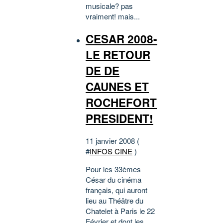
musicale? pas
vraiment! mais...
CESAR 2008-
LE RETOUR
DE DE
CAUNES ET
ROCHEFORT
PRESIDENT!
11 janvier 2008 (
#
INFOS CINE
)
Pour les 33èmes
César du cinéma
français, qui auront
lieu au Théâtre du
Chatelet à Paris le 22
Février et dont les