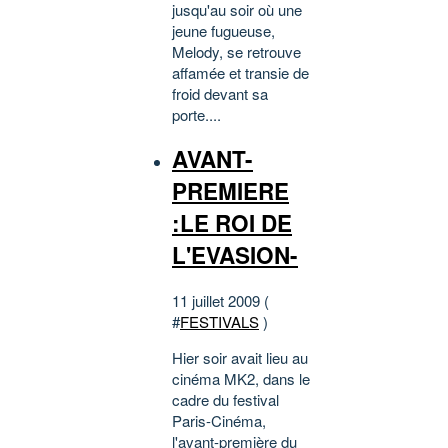
jusqu'au soir où une
jeune fugueuse,
Melody, se retrouve
affamée et transie de
froid devant sa
porte....
AVANT-
PREMIERE
:LE ROI DE
L'EVASION-
11 juillet 2009 (
#
FESTIVALS
)
Hier soir avait lieu au
cinéma MK2, dans le
cadre du festival
Paris-Cinéma,
l'avant-première du