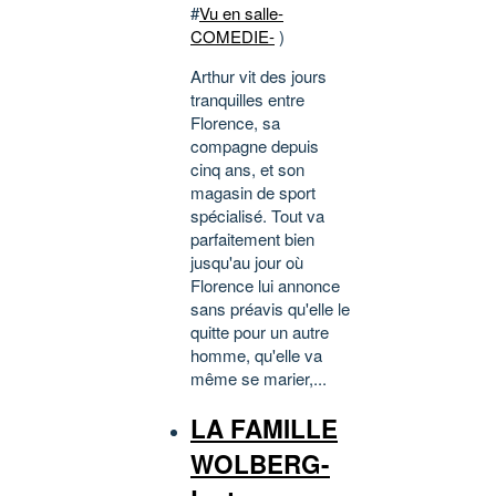
#
Vu en salle-
COMEDIE-
)
Arthur vit des jours
tranquilles entre
Florence, sa
compagne depuis
cinq ans, et son
magasin de sport
spécialisé. Tout va
parfaitement bien
jusqu'au jour où
Florence lui annonce
sans préavis qu'elle le
quitte pour un autre
homme, qu'elle va
même se marier,...
LA FAMILLE
WOLBERG-