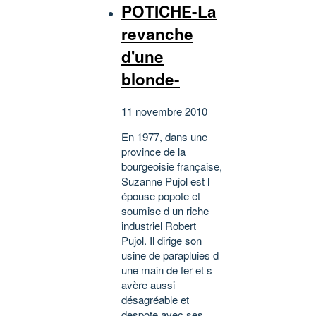
POTICHE-La
revanche
d'une
blonde-
11 novembre 2010
En 1977, dans une
province de la
bourgeoisie française,
Suzanne Pujol est l
épouse popote et
soumise d un riche
industriel Robert
Pujol. Il dirige son
usine de parapluies d
une main de fer et s
avère aussi
désagréable et
despote avec ses