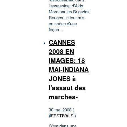
l'assassinat d'Aldo
Moro par les Brigades
Rouges, le tout mis
en scène d'une
façon...
CANNES
2008 EN
IMAGES: 18
MAI-INDIANA
JONES à
l'assaut des
marches-
30 mai 2008 (
#
FESTIVALS
)
C'est dans une