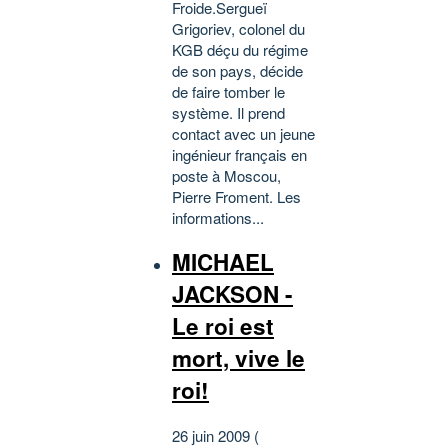
Froide.Sergueï
Grigoriev, colonel du
KGB déçu du régime
de son pays, décide
de faire tomber le
système. Il prend
contact avec un jeune
ingénieur français en
poste à Moscou,
Pierre Froment. Les
informations...
MICHAEL
JACKSON -
Le roi est
mort, vive le
roi!
26 juin 2009 (