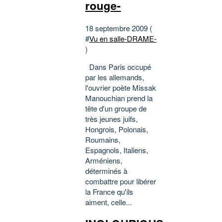
rouge-
18 septembre 2009 (
#
Vu en salle-DRAME-
)
Dans Paris occupé
par les allemands,
l'ouvrier poète Missak
Manouchian prend la
tête d'un groupe de
très jeunes juifs,
Hongrois, Polonais,
Roumains,
Espagnols, Italiens,
Arméniens,
déterminés à
combattre pour libérer
la France qu'ils
aiment, celle...