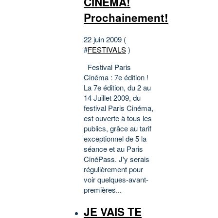
CINEMA!
Prochainement!
22 juin 2009 (
#
FESTIVALS
)
Festival Paris
Cinéma : 7e édition !
La 7e édition, du 2 au
14 Juillet 2009, du
festival Paris Cinéma,
est ouverte à tous les
publics, grâce au tarif
exceptionnel de 5 la
séance et au Paris
CinéPass. J'y serais
régulièrement pour
voir quelques-avant-
premières...
JE VAIS TE