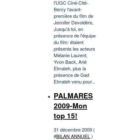
l'UGC Ciné-Cité-
Bercy l'avant-
première du film de
Jennifer Devoldère,
Jusqu'à toi, en
présence de l'équipe
du film: étaient
présents les acteurs
Mélanie Laurent,
Yvon Back, Arié
Elmaleh, plus la
présence de Gad
Elmaleh venu pour...
PALMARES
2009-Mon
top 15!
31 décembre 2009 (
#
BILAN ANNUEL
)