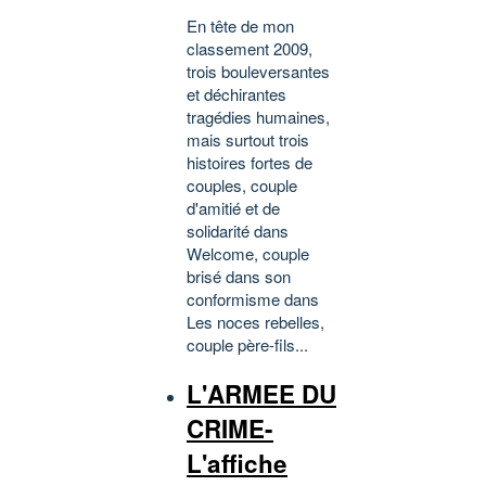
En tête de mon
classement 2009,
trois bouleversantes
et déchirantes
tragédies humaines,
mais surtout trois
histoires fortes de
couples, couple
d'amitié et de
solidarité dans
Welcome, couple
brisé dans son
conformisme dans
Les noces rebelles,
couple père-fils...
L'ARMEE DU
CRIME-
L'affiche