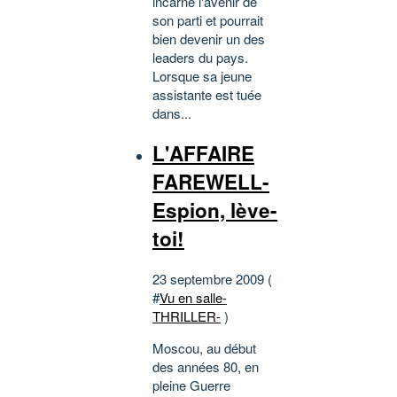
incarne l'avenir de
son parti et pourrait
bien devenir un des
leaders du pays.
Lorsque sa jeune
assistante est tuée
dans...
L'AFFAIRE
FAREWELL-
Espion, lève-
toi!
23 septembre 2009 (
#
Vu en salle-
THRILLER-
)
Moscou, au début
des années 80, en
pleine Guerre