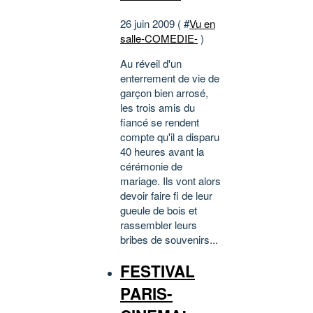
26 juin 2009 ( #
Vu en
salle-COMEDIE-
)
Au réveil d'un
enterrement de vie de
garçon bien arrosé,
les trois amis du
fiancé se rendent
compte qu'il a disparu
40 heures avant la
cérémonie de
mariage. Ils vont alors
devoir faire fi de leur
gueule de bois et
rassembler leurs
bribes de souvenirs...
FESTIVAL
PARIS-