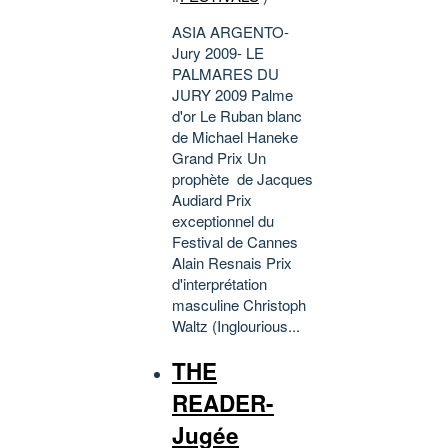
ASIA ARGENTO-
Jury 2009- LE
PALMARES DU
JURY 2009 Palme
d'or Le Ruban blanc
de Michael Haneke
Grand Prix Un
prophète de Jacques
Audiard Prix
exceptionnel du
Festival de Cannes
Alain Resnais Prix
d'interprétation
masculine Christoph
Waltz (Inglourious...
THE
READER-
Jugée