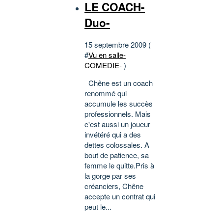
LE COACH-
Duo-
15 septembre 2009 (
#
Vu en salle-
COMEDIE-
)
Chêne est un coach
renommé qui
accumule les succès
professionnels. Mais
c'est aussi un joueur
invétéré qui a des
dettes colossales. A
bout de patience, sa
femme le quitte.Pris à
la gorge par ses
créanciers, Chêne
accepte un contrat qui
peut le...