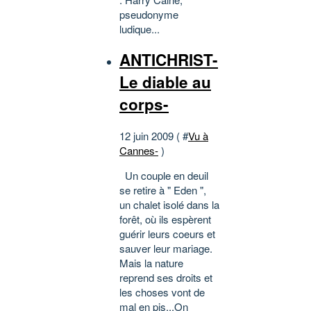
pseudonyme
ludique...
ANTICHRIST-
Le diable au
corps-
12 juin 2009 ( #
Vu à
Cannes-
)
Un couple en deuil
se retire à " Eden ",
un chalet isolé dans la
forêt, où ils espèrent
guérir leurs coeurs et
sauver leur mariage.
Mais la nature
reprend ses droits et
les choses vont de
mal en pis...On