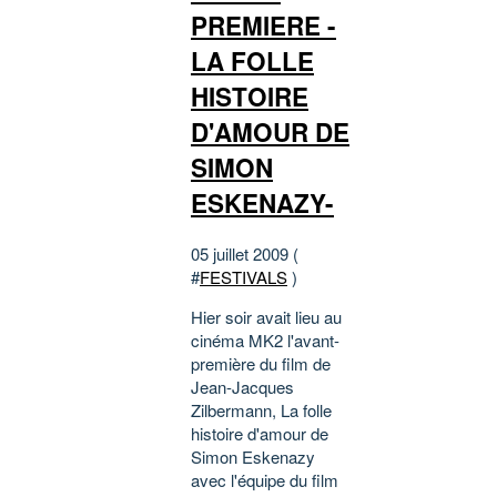
PREMIERE -
LA FOLLE
HISTOIRE
D'AMOUR DE
SIMON
ESKENAZY-
05 juillet 2009 (
#
FESTIVALS
)
Hier soir avait lieu au
cinéma MK2 l'avant-
première du film de
Jean-Jacques
Zilbermann, La folle
histoire d'amour de
Simon Eskenazy
avec l'équipe du film