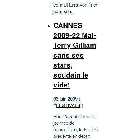
connait Lars Von Trier
pour son...
CANNES
2009-22 Mai-
Terry Gilliam
sans ses
stars,
soudain le
vide!
06 juin 2009 (
#
FESTIVALS
)
Pour l'avant-dernière
journée de
compétition, la France
présente en début