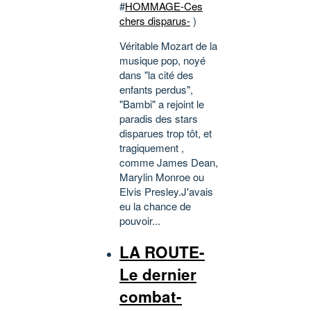
#
HOMMAGE-Ces
chers disparus-
)
Véritable Mozart de la
musique pop, noyé
dans "la cité des
enfants perdus",
"Bambi" a rejoint le
paradis des stars
disparues trop tôt, et
tragiquement ,
comme James Dean,
Marylin Monroe ou
Elvis Presley.J'avais
eu la chance de
pouvoir...
LA ROUTE-
Le dernier
combat-