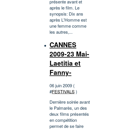
présente avant et
après le film. Le
synopsis: Dix ans
après L'Homme est
une femme comme
les autres,...
CANNES
2009-23 Mai-
Laetitia et
Fanny-
06 juin 2009 (
#
FESTIVALS
)
Dernière soirée avant
le Palmarès, un des
deux films présentés
en compétition
permet de se faire