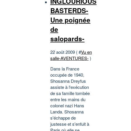
INGLOURIOUS
BASTERDS-
Une poignée
de
salopards-
22 août 2009 ( #
Vu en
salle-AVENTURES-
)
Dans la France
occupée de 1940,
Shosanna Dreyfus
assiste à l'exécution
de sa famille tombée
entre les mains du
colonel nazi Hans
Landa. Shosanna
s'échappe de
justesse et s'enfuit à
Paris où elle se