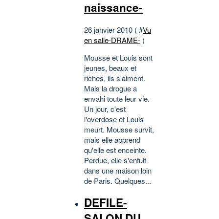
naissance-
26 janvier 2010 ( #
Vu
en salle-DRAME-
)
Mousse et Louis sont
jeunes, beaux et
riches, ils s'aiment.
Mais la drogue a
envahi toute leur vie.
Un jour, c'est
l'overdose et Louis
meurt. Mousse survit,
mais elle apprend
qu'elle est enceinte.
Perdue, elle s'enfuit
dans une maison loin
de Paris. Quelques...
DEFILE-
SALON DU