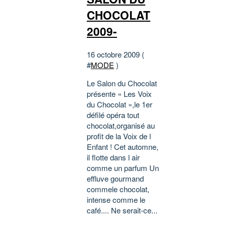
CHOCOLAT
2009-
16 octobre 2009 (
#
MODE
)
Le Salon du Chocolat
présente « Les Voix
du Chocolat »,le 1er
défilé opéra tout
chocolat,organisé au
profit de la Voix de l
Enfant ! Cet automne,
il flotte dans l air
comme un parfum Un
effluve gourmand
commele chocolat,
intense comme le
café.... Ne serait-ce...