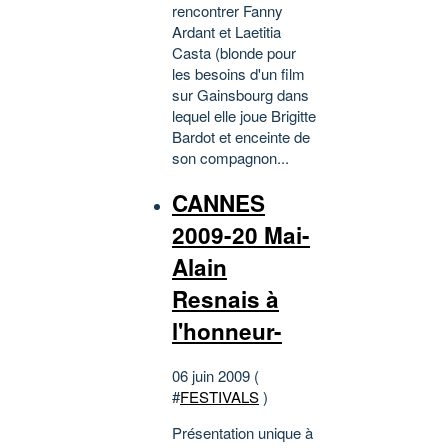
rencontrer Fanny
Ardant et Laetitia
Casta (blonde pour
les besoins d'un film
sur Gainsbourg dans
lequel elle joue Brigitte
Bardot et enceinte de
son compagnon...
CANNES
2009-20 Mai-
Alain
Resnais à
l'honneur-
06 juin 2009 (
#
FESTIVALS
)
Présentation unique à