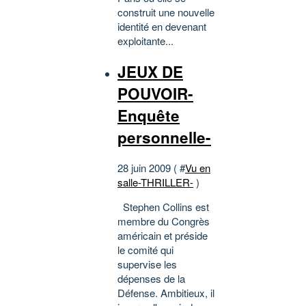
construit une nouvelle
identité en devenant
exploitante...
JEUX DE
POUVOIR-
Enquête
personnelle-
28 juin 2009 ( #
Vu en
salle-THRILLER-
)
Stephen Collins est
membre du Congrès
américain et préside
le comité qui
supervise les
dépenses de la
Défense. Ambitieux, il