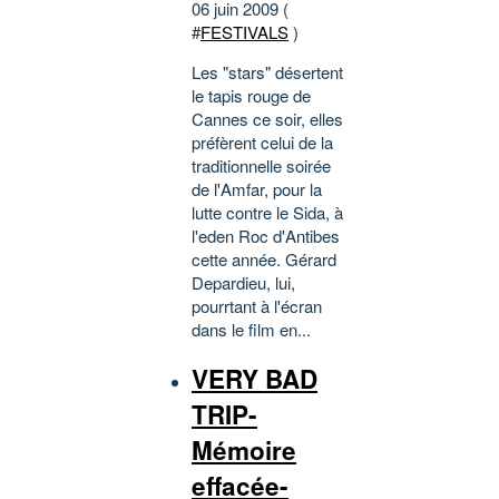
06 juin 2009 (
#
FESTIVALS
)
Les "stars" désertent
le tapis rouge de
Cannes ce soir, elles
préfèrent celui de la
traditionnelle soirée
de l'Amfar, pour la
lutte contre le Sida, à
l'eden Roc d'Antibes
cette année. Gérard
Depardieu, lui,
pourrtant à l'écran
dans le film en...
VERY BAD
TRIP-
Mémoire
effacée-