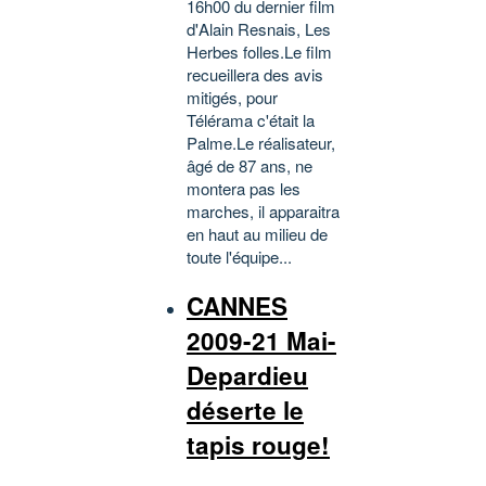
16h00 du dernier film
d'Alain Resnais, Les
Herbes folles.Le film
recueillera des avis
mitigés, pour
Télérama c'était la
Palme.Le réalisateur,
âgé de 87 ans, ne
montera pas les
marches, il apparaitra
en haut au milieu de
toute l'équipe...
CANNES
2009-21 Mai-
Depardieu
déserte le
tapis rouge!