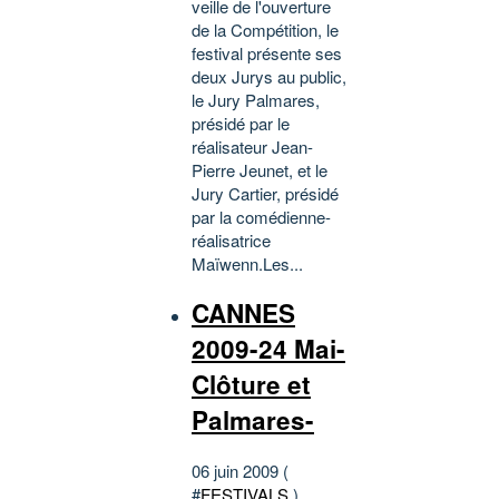
veille de l'ouverture
de la Compétition, le
festival présente ses
deux Jurys au public,
le Jury Palmares,
présidé par le
réalisateur Jean-
Pierre Jeunet, et le
Jury Cartier, présidé
par la comédienne-
réalisatrice
Maïwenn.Les...
CANNES
2009-24 Mai-
Clôture et
Palmares-
06 juin 2009 (
#
FESTIVALS
)