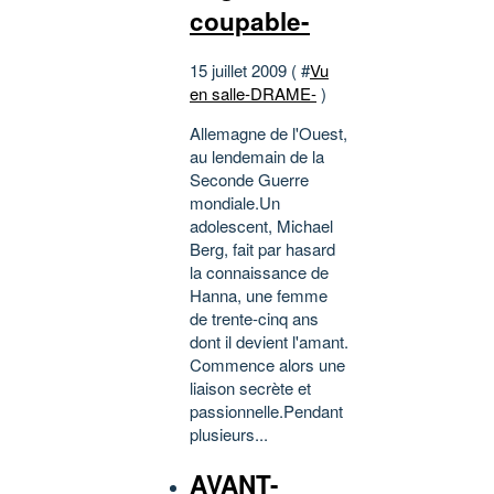
coupable-
15 juillet 2009 ( #
Vu
en salle-DRAME-
)
Allemagne de l'Ouest,
au lendemain de la
Seconde Guerre
mondiale.Un
adolescent, Michael
Berg, fait par hasard
la connaissance de
Hanna, une femme
de trente-cinq ans
dont il devient l'amant.
Commence alors une
liaison secrète et
passionnelle.Pendant
plusieurs...
AVANT-