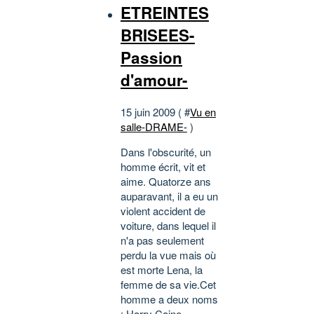
ETREINTES
BRISEES-
Passion
d'amour-
15 juin 2009 ( #
Vu en
salle-DRAME-
)
Dans l'obscurité, un
homme écrit, vit et
aime. Quatorze ans
auparavant, il a eu un
violent accident de
voiture, dans lequel il
n'a pas seulement
perdu la vue mais où
est morte Lena, la
femme de sa vie.Cet
homme a deux noms
: Harry Caine,