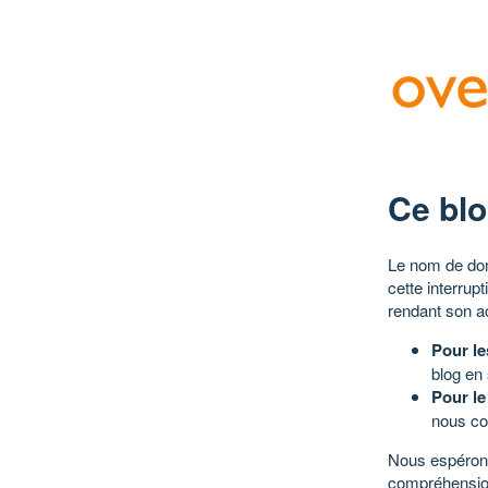
Ce blo
Le nom de dom
cette interrup
rendant son a
Pour le
blog en
Pour le
nous co
Nous espérons
compréhensio