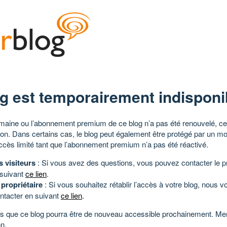
g est temporairement indisponi
aine ou l’abonnement premium de ce blog n’a pas été renouvelé, ce 
tion. Dans certains cas, le blog peut également être protégé par un m
ccès limité tant que l’abonnement premium n’a pas été réactivé.
s visiteurs
: Si vous avez des questions, vous pouvez contacter le pr
 suivant
ce lien
.
 propriétaire
: Si vous souhaitez rétablir l’accès à votre blog, nous v
ntacter en suivant
ce lien
.
 que ce blog pourra être de nouveau accessible prochainement. Mer
n.