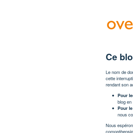
Ce blo
Le nom de dom
cette interrup
rendant son a
Pour le
blog en
Pour le
nous co
Nous espérons
compréhensio