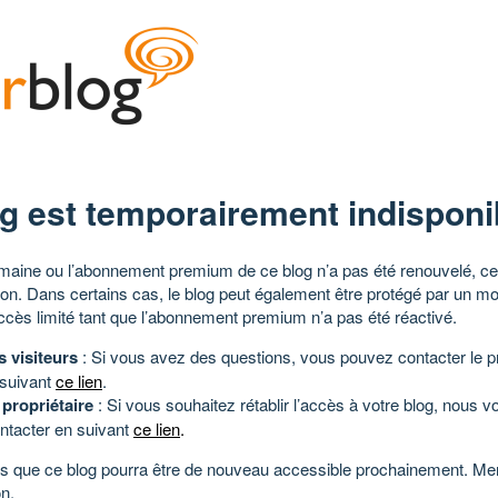
g est temporairement indisponi
aine ou l’abonnement premium de ce blog n’a pas été renouvelé, ce 
tion. Dans certains cas, le blog peut également être protégé par un m
ccès limité tant que l’abonnement premium n’a pas été réactivé.
s visiteurs
: Si vous avez des questions, vous pouvez contacter le pr
 suivant
ce lien
.
 propriétaire
: Si vous souhaitez rétablir l’accès à votre blog, nous v
ntacter en suivant
ce lien
.
 que ce blog pourra être de nouveau accessible prochainement. Mer
n.