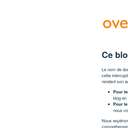
Ce blo
Le nom de dom
cette interrup
rendant son a
Pour le
blog en
Pour le
nous co
Nous espérons
compréhensio