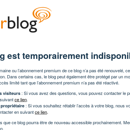
g est temporairement indisponi
aine ou l’abonnement premium de ce blog n’a pas été renouvelé, ce 
tion. Dans certains cas, le blog peut également être protégé par un m
ccès limité tant que l’abonnement premium n’a pas été réactivé.
s visiteurs
: Si vous avez des questions, vous pouvez contacter le pr
 suivant
ce lien
.
 propriétaire
: Si vous souhaitez rétablir l’accès à votre blog, nous v
ntacter en suivant
ce lien
.
 que ce blog pourra être de nouveau accessible prochainement. Mer
n.