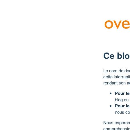
Ce blo
Le nom de dom
cette interrup
rendant son a
Pour le
blog en
Pour le
nous co
Nous espérons
compréhensio