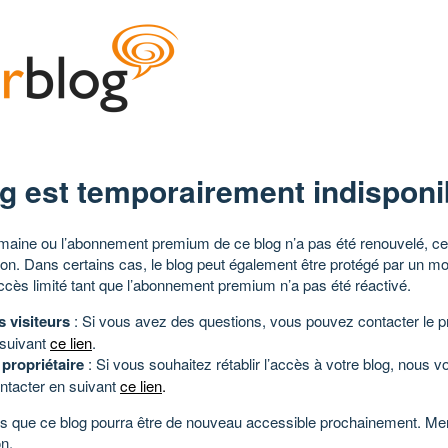
g est temporairement indisponi
aine ou l’abonnement premium de ce blog n’a pas été renouvelé, ce 
tion. Dans certains cas, le blog peut également être protégé par un m
ccès limité tant que l’abonnement premium n’a pas été réactivé.
s visiteurs
: Si vous avez des questions, vous pouvez contacter le pr
 suivant
ce lien
.
 propriétaire
: Si vous souhaitez rétablir l’accès à votre blog, nous v
ntacter en suivant
ce lien
.
 que ce blog pourra être de nouveau accessible prochainement. Mer
n.