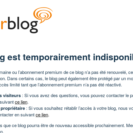
g est temporairement indisponi
aine ou l’abonnement premium de ce blog n’a pas été renouvelé, ce 
tion. Dans certains cas, le blog peut également être protégé par un m
ccès limité tant que l’abonnement premium n’a pas été réactivé.
s visiteurs
: Si vous avez des questions, vous pouvez contacter le pr
 suivant
ce lien
.
 propriétaire
: Si vous souhaitez rétablir l’accès à votre blog, nous v
ntacter en suivant
ce lien
.
 que ce blog pourra être de nouveau accessible prochainement. Mer
n.