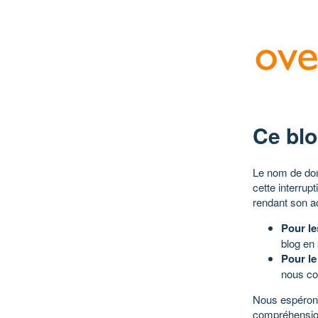
Ce blo
Le nom de dom
cette interrup
rendant son a
Pour le
blog en
Pour le
nous co
Nous espérons
compréhensio