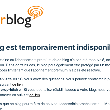
g est temporairement indisponi
aine ou l’abonnement premium de ce blog n’a pas été renouvelé, ce 
tion. Dans certains cas, le blog peut également être protégé par un m
ccès limité tant que l’abonnement premium n’a pas été réactivé.
s visiteurs
: Si vous avez des questions, vous pouvez contacter le pr
 suivant
ce lien
.
 propriétaire
: Si vous souhaitez rétablir l’accès à votre blog, nous v
ntacter en suivant
ce lien
.
 que ce blog pourra être de nouveau accessible prochainement. Mer
n.