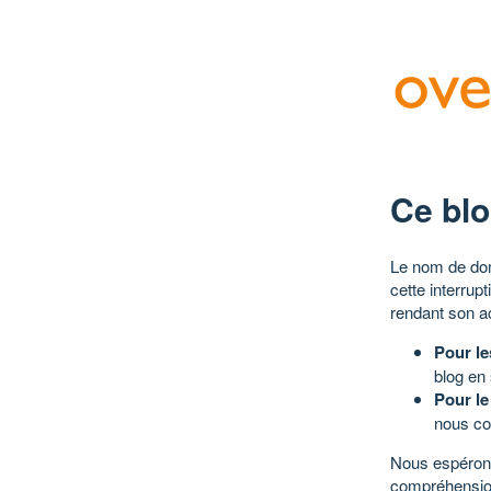
Ce blo
Le nom de dom
cette interrup
rendant son a
Pour le
blog en
Pour le
nous co
Nous espérons
compréhensio