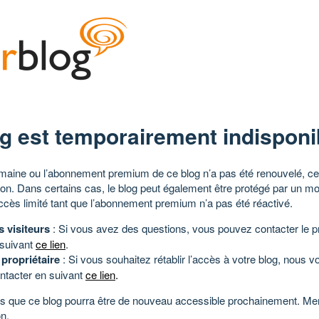
g est temporairement indisponi
aine ou l’abonnement premium de ce blog n’a pas été renouvelé, ce 
tion. Dans certains cas, le blog peut également être protégé par un m
ccès limité tant que l’abonnement premium n’a pas été réactivé.
s visiteurs
: Si vous avez des questions, vous pouvez contacter le pr
 suivant
ce lien
.
 propriétaire
: Si vous souhaitez rétablir l’accès à votre blog, nous v
ntacter en suivant
ce lien
.
 que ce blog pourra être de nouveau accessible prochainement. Mer
n.