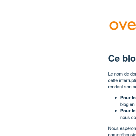
Ce blo
Le nom de dom
cette interrup
rendant son a
Pour le
blog en
Pour le
nous co
Nous espérons
compréhensio