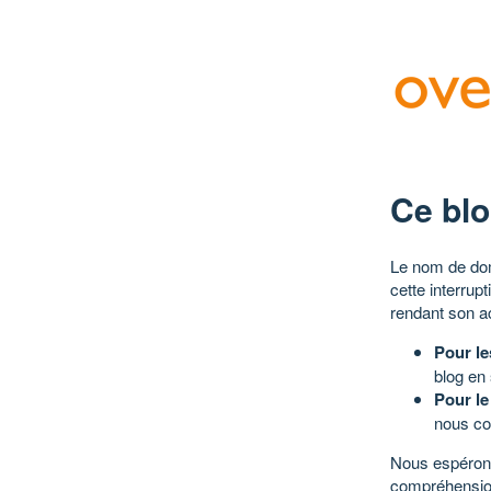
Ce blo
Le nom de dom
cette interrup
rendant son a
Pour le
blog en
Pour le
nous co
Nous espérons
compréhensio