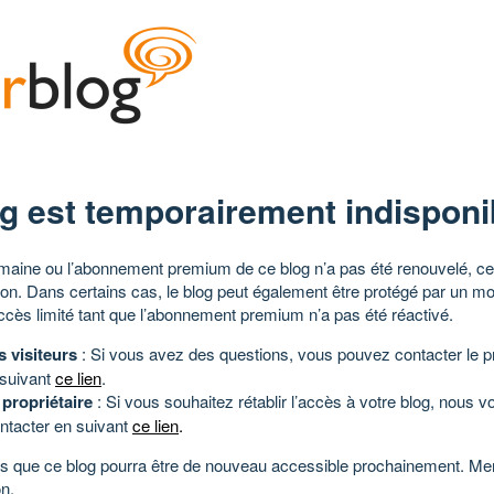
g est temporairement indisponi
aine ou l’abonnement premium de ce blog n’a pas été renouvelé, ce 
tion. Dans certains cas, le blog peut également être protégé par un m
ccès limité tant que l’abonnement premium n’a pas été réactivé.
s visiteurs
: Si vous avez des questions, vous pouvez contacter le pr
 suivant
ce lien
.
 propriétaire
: Si vous souhaitez rétablir l’accès à votre blog, nous v
ntacter en suivant
ce lien
.
 que ce blog pourra être de nouveau accessible prochainement. Mer
n.