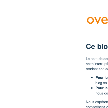
Ce blo
Le nom de dom
cette interrup
rendant son a
Pour le
blog en
Pour le
nous co
Nous espérons
compréhensio