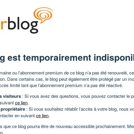
g est temporairement indisponi
aine ou l’abonnement premium de ce blog n’a pas été renouvelé, ce 
tion. Dans certains cas, le blog peut également être protégé par un m
ccès limité tant que l’abonnement premium n’a pas été réactivé.
s visiteurs
: Si vous avez des questions, vous pouvez contacter le pr
 suivant
ce lien
.
 propriétaire
: Si vous souhaitez rétablir l’accès à votre blog, nous v
ntacter en suivant
ce lien
.
 que ce blog pourra être de nouveau accessible prochainement. Mer
n.