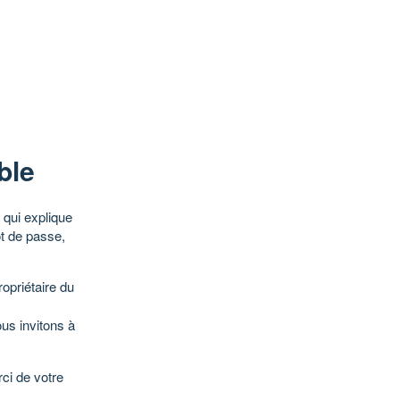
ble
qui explique
ot de passe,
opriétaire du
ous invitons à
ci de votre