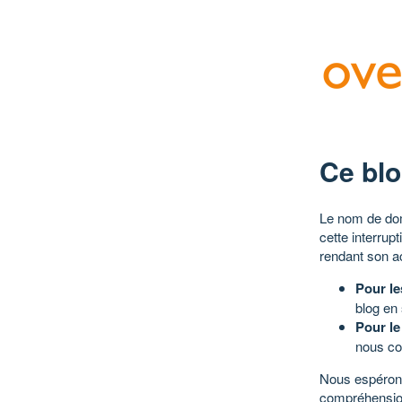
Ce blo
Le nom de dom
cette interrup
rendant son a
Pour le
blog en
Pour le
nous co
Nous espérons
compréhensio