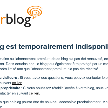
g est temporairement indisponi
aine ou l’abonnement premium de ce blog n’a pas été renouvelé, ce 
tion. Dans certains cas, le blog peut également être protégé par un m
ccès limité tant que l’abonnement premium n’a pas été réactivé.
s visiteurs
: Si vous avez des questions, vous pouvez contacter le pr
 suivant
ce lien
.
 propriétaire
: Si vous souhaitez rétablir l’accès à votre blog, nous v
ntacter en suivant
ce lien
.
 que ce blog pourra être de nouveau accessible prochainement. Mer
n.