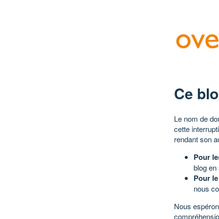
Ce blo
Le nom de dom
cette interrup
rendant son a
Pour le
blog en
Pour le
nous co
Nous espérons
compréhensio