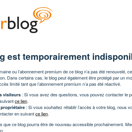
g est temporairement indisponi
aine ou l’abonnement premium de ce blog n’a pas été renouvelé, ce 
tion. Dans certains cas, le blog peut également être protégé par un m
ccès limité tant que l’abonnement premium n’a pas été réactivé.
s visiteurs
: Si vous avez des questions, vous pouvez contacter le pr
 suivant
ce lien
.
 propriétaire
: Si vous souhaitez rétablir l’accès à votre blog, nous v
ntacter en suivant
ce lien
.
 que ce blog pourra être de nouveau accessible prochainement. Mer
n.