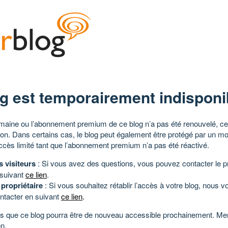
g est temporairement indisponi
aine ou l’abonnement premium de ce blog n’a pas été renouvelé, ce 
tion. Dans certains cas, le blog peut également être protégé par un m
ccès limité tant que l’abonnement premium n’a pas été réactivé.
s visiteurs
: Si vous avez des questions, vous pouvez contacter le pr
 suivant
ce lien
.
 propriétaire
: Si vous souhaitez rétablir l’accès à votre blog, nous v
ntacter en suivant
ce lien
.
 que ce blog pourra être de nouveau accessible prochainement. Mer
n.