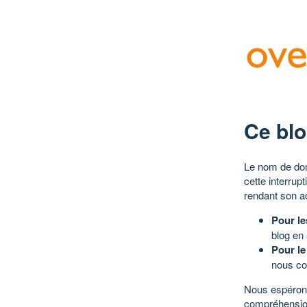
Ce blo
Le nom de dom
cette interrup
rendant son a
Pour le
blog en
Pour le
nous co
Nous espérons
compréhensio