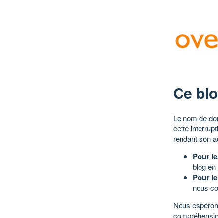
Ce blo
Le nom de dom
cette interrup
rendant son a
Pour le
blog en
Pour le
nous co
Nous espérons
compréhensio