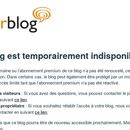
g est temporairement indisponi
aine ou l’abonnement premium de ce blog n’a pas été renouvelé, ce 
tion. Dans certains cas, le blog peut également être protégé par un m
ccès limité tant que l’abonnement premium n’a pas été réactivé.
s visiteurs
: Si vous avez des questions, vous pouvez contacter le pr
 suivant
ce lien
.
 propriétaire
: Si vous souhaitez rétablir l’accès à votre blog, nous v
ntacter en suivant
ce lien
.
 que ce blog pourra être de nouveau accessible prochainement. Mer
n.