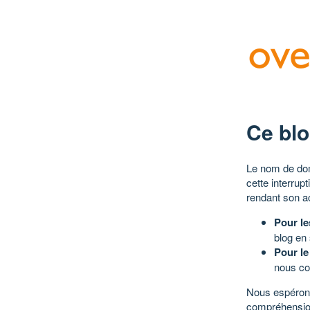
Ce blo
Le nom de dom
cette interrup
rendant son a
Pour le
blog en
Pour le
nous co
Nous espérons
compréhensio