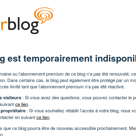
g est temporairement indisponi
aine ou l’abonnement premium de ce blog n’a pas été renouvelé, ce 
tion. Dans certains cas, le blog peut également être protégé par un m
ccès limité tant que l’abonnement premium n’a pas été réactivé.
s visiteurs
: Si vous avez des questions, vous pouvez contacter le pr
 suivant
ce lien
.
 propriétaire
: Si vous souhaitez rétablir l’accès à votre blog, nous v
ntacter en suivant
ce lien
.
 que ce blog pourra être de nouveau accessible prochainement. Mer
n.