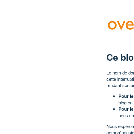
Ce blo
Le nom de dom
cette interrup
rendant son a
Pour le
blog en
Pour le
nous co
Nous espérons
compréhensio