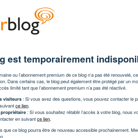
g est temporairement indisponi
aine ou l’abonnement premium de ce blog n’a pas été renouvelé, ce 
tion. Dans certains cas, le blog peut également être protégé par un m
ccès limité tant que l’abonnement premium n’a pas été réactivé.
s visiteurs
: Si vous avez des questions, vous pouvez contacter le pr
 suivant
ce lien
.
 propriétaire
: Si vous souhaitez rétablir l’accès à votre blog, nous v
ntacter en suivant
ce lien
.
 que ce blog pourra être de nouveau accessible prochainement. Mer
n.