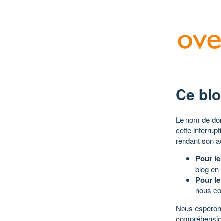
Ce blo
Le nom de dom
cette interrup
rendant son a
Pour le
blog en
Pour le
nous co
Nous espérons
compréhensio