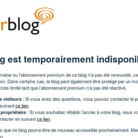
g est temporairement indisponi
aine ou l’abonnement premium de ce blog n’a pas été renouvelé, ce 
tion. Dans certains cas, le blog peut également être protégé par un m
ccès limité tant que l’abonnement premium n’a pas été réactivé.
s visiteurs
: Si vous avez des questions, vous pouvez contacter le pr
 suivant
ce lien
.
 propriétaire
: Si vous souhaitez rétablir l’accès à votre blog, nous v
ntacter en suivant
ce lien
.
 que ce blog pourra être de nouveau accessible prochainement. Mer
n.