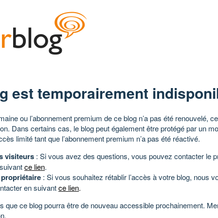
g est temporairement indisponi
aine ou l’abonnement premium de ce blog n’a pas été renouvelé, ce 
tion. Dans certains cas, le blog peut également être protégé par un m
ccès limité tant que l’abonnement premium n’a pas été réactivé.
s visiteurs
: Si vous avez des questions, vous pouvez contacter le pr
 suivant
ce lien
.
 propriétaire
: Si vous souhaitez rétablir l’accès à votre blog, nous v
ntacter en suivant
ce lien
.
 que ce blog pourra être de nouveau accessible prochainement. Mer
n.