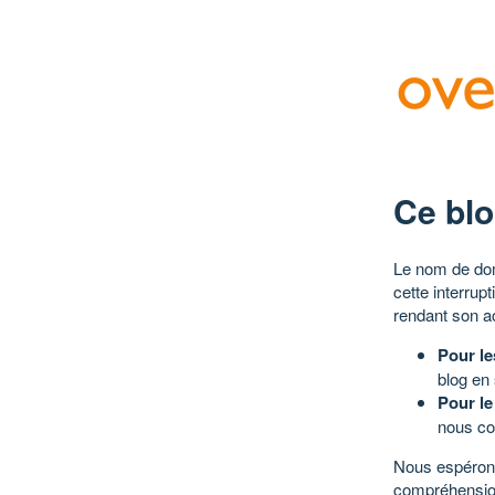
Ce blo
Le nom de dom
cette interrup
rendant son a
Pour le
blog en
Pour le
nous co
Nous espérons
compréhensio