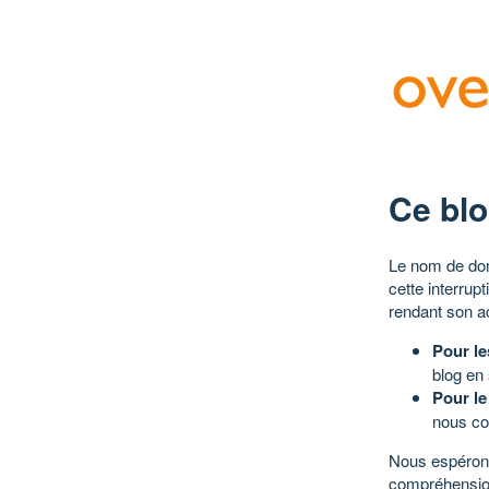
Ce blo
Le nom de dom
cette interrup
rendant son a
Pour le
blog en
Pour le
nous co
Nous espérons
compréhensio