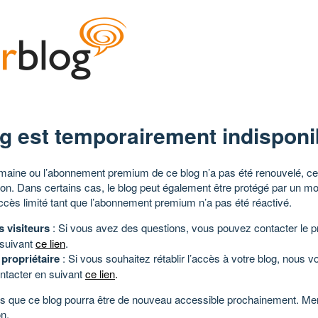
g est temporairement indisponi
aine ou l’abonnement premium de ce blog n’a pas été renouvelé, ce 
tion. Dans certains cas, le blog peut également être protégé par un m
ccès limité tant que l’abonnement premium n’a pas été réactivé.
s visiteurs
: Si vous avez des questions, vous pouvez contacter le pr
 suivant
ce lien
.
 propriétaire
: Si vous souhaitez rétablir l’accès à votre blog, nous v
ntacter en suivant
ce lien
.
 que ce blog pourra être de nouveau accessible prochainement. Mer
n.