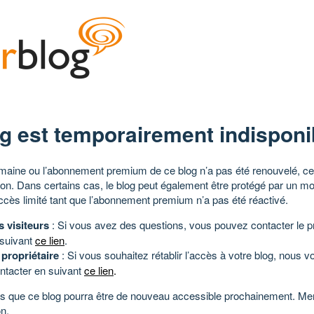
g est temporairement indisponi
aine ou l’abonnement premium de ce blog n’a pas été renouvelé, ce 
tion. Dans certains cas, le blog peut également être protégé par un m
ccès limité tant que l’abonnement premium n’a pas été réactivé.
s visiteurs
: Si vous avez des questions, vous pouvez contacter le pr
 suivant
ce lien
.
 propriétaire
: Si vous souhaitez rétablir l’accès à votre blog, nous v
ntacter en suivant
ce lien
.
 que ce blog pourra être de nouveau accessible prochainement. Mer
n.