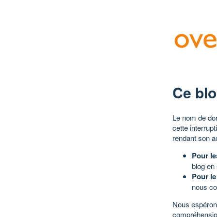
Ce blo
Le nom de dom
cette interrup
rendant son a
Pour le
blog en
Pour le
nous co
Nous espérons
compréhensio