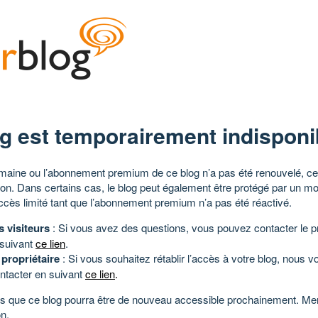
g est temporairement indisponi
aine ou l’abonnement premium de ce blog n’a pas été renouvelé, ce 
tion. Dans certains cas, le blog peut également être protégé par un m
ccès limité tant que l’abonnement premium n’a pas été réactivé.
s visiteurs
: Si vous avez des questions, vous pouvez contacter le pr
 suivant
ce lien
.
 propriétaire
: Si vous souhaitez rétablir l’accès à votre blog, nous v
ntacter en suivant
ce lien
.
 que ce blog pourra être de nouveau accessible prochainement. Mer
n.