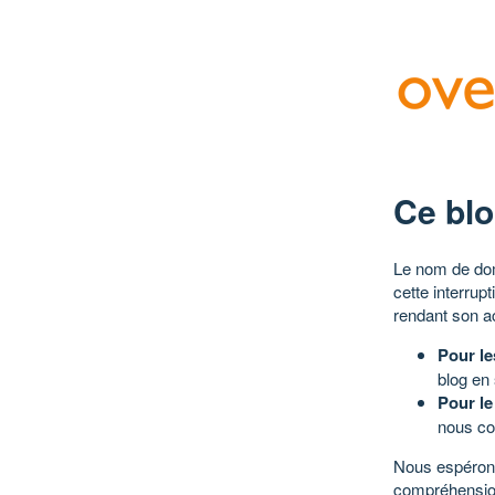
Ce blo
Le nom de dom
cette interrup
rendant son a
Pour le
blog en
Pour le
nous co
Nous espérons
compréhensio