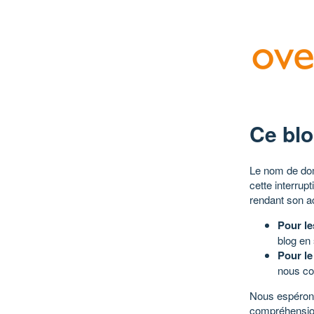
Ce blo
Le nom de dom
cette interrup
rendant son a
Pour le
blog en
Pour le
nous co
Nous espérons
compréhensio