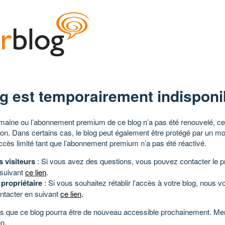
g est temporairement indisponi
aine ou l’abonnement premium de ce blog n’a pas été renouvelé, ce 
tion. Dans certains cas, le blog peut également être protégé par un m
ccès limité tant que l’abonnement premium n’a pas été réactivé.
s visiteurs
: Si vous avez des questions, vous pouvez contacter le pr
 suivant
ce lien
.
 propriétaire
: Si vous souhaitez rétablir l’accès à votre blog, nous v
ntacter en suivant
ce lien
.
 que ce blog pourra être de nouveau accessible prochainement. Mer
n.