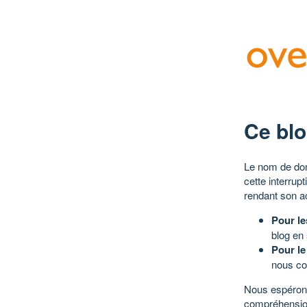
Ce blo
Le nom de dom
cette interrup
rendant son a
Pour le
blog en
Pour le
nous co
Nous espérons
compréhensio