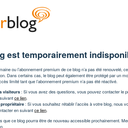
g est temporairement indisponi
aine ou l’abonnement premium de ce blog n’a pas été renouvelé, ce 
tion. Dans certains cas, le blog peut également être protégé par un m
ccès limité tant que l’abonnement premium n’a pas été réactivé.
s visiteurs
: Si vous avez des questions, vous pouvez contacter le pr
 suivant
ce lien
.
 propriétaire
: Si vous souhaitez rétablir l’accès à votre blog, nous v
ntacter en suivant
ce lien
.
 que ce blog pourra être de nouveau accessible prochainement. Mer
n.