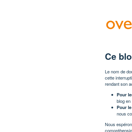
Ce blo
Le nom de dom
cette interrup
rendant son a
Pour le
blog en
Pour le
nous co
Nous espérons
compréhensio