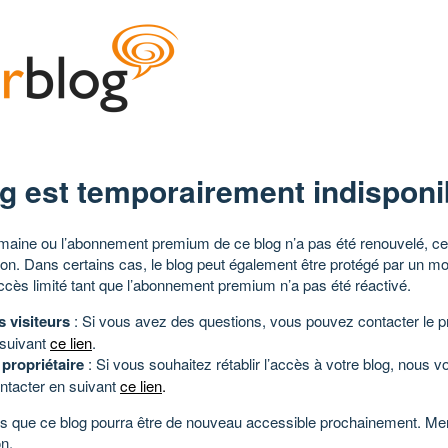
g est temporairement indisponi
aine ou l’abonnement premium de ce blog n’a pas été renouvelé, ce 
tion. Dans certains cas, le blog peut également être protégé par un m
ccès limité tant que l’abonnement premium n’a pas été réactivé.
s visiteurs
: Si vous avez des questions, vous pouvez contacter le pr
 suivant
ce lien
.
 propriétaire
: Si vous souhaitez rétablir l’accès à votre blog, nous v
ntacter en suivant
ce lien
.
 que ce blog pourra être de nouveau accessible prochainement. Mer
n.