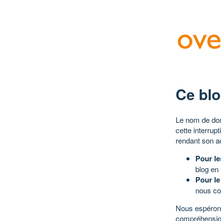
Ce blo
Le nom de dom
cette interrup
rendant son a
Pour le
blog en
Pour le
nous co
Nous espérons
compréhensio