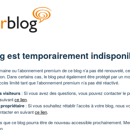
g est temporairement indisponi
aine ou l’abonnement premium de ce blog n’a pas été renouvelé, ce 
tion. Dans certains cas, le blog peut également être protégé par un m
ccès limité tant que l’abonnement premium n’a pas été réactivé.
s visiteurs
: Si vous avez des questions, vous pouvez contacter le pr
 suivant
ce lien
.
 propriétaire
: Si vous souhaitez rétablir l’accès à votre blog, nous v
ntacter en suivant
ce lien
.
 que ce blog pourra être de nouveau accessible prochainement. Mer
n.