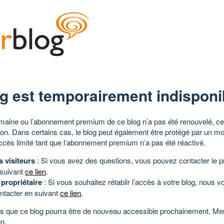
g est temporairement indisponi
aine ou l’abonnement premium de ce blog n’a pas été renouvelé, ce 
tion. Dans certains cas, le blog peut également être protégé par un m
ccès limité tant que l’abonnement premium n’a pas été réactivé.
s visiteurs
: Si vous avez des questions, vous pouvez contacter le pr
 suivant
ce lien
.
 propriétaire
: Si vous souhaitez rétablir l’accès à votre blog, nous v
ntacter en suivant
ce lien
.
 que ce blog pourra être de nouveau accessible prochainement. Mer
n.