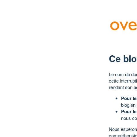
Ce blo
Le nom de dom
cette interrup
rendant son a
Pour le
blog en
Pour le
nous co
Nous espérons
compréhensio